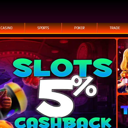
CASINO
SPORTS
POKER
TRADE