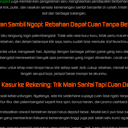
ngslot
juga memberikan pengalaman seru menghasilkan pendapatan tambahan. T
gal klik, putar, dan rasakan sensasi kemenangan sambil bersantai di rumah. Inila
slot dari berbagai kalangan.
tan Sambil Ngopi: Rebahan Dapat Cuan Tanpa B
, lalu langsung login palembangslot. Tidak ada rasa buru-buru, tidak perlu macet
rebahan, dan dalam beberapa klik saja, kamu sudah bisa memutar slot favoritmu
antai untuk mengawali hari. Apalagi dengan berbagai pilihan game yang seru dan 
embangslot menawarkan banyak opsi permainan yang ringan dimainkan, cocok untuk
mu untuk tetap main tanpa harus klik setiap saat. Jadi, cukup rebahan, nikmati ko
tengah seruput kopi, jackpot besar mampir ke akunmu.
i Kasur ke Rekening: Trik Main Santai Tapi Cuan D
oal keberuntungan. Nyatanya, ada trik sederhana supaya cuan bisa ngalir tan
fitur-fitur dari palembangslot seperti free spin, bonus harian, dan promo cashback
endapatkan reward tambahan tanpa harus deposit besar. Modal kecil pun bisa t
 yang memberikan frekuensi kemenangan tinggi juga jadi salah satu kunci agar
mbantu pemain memilih slot mana yang sedang ‘panas’. Jadi, kamu bisa fokus ber