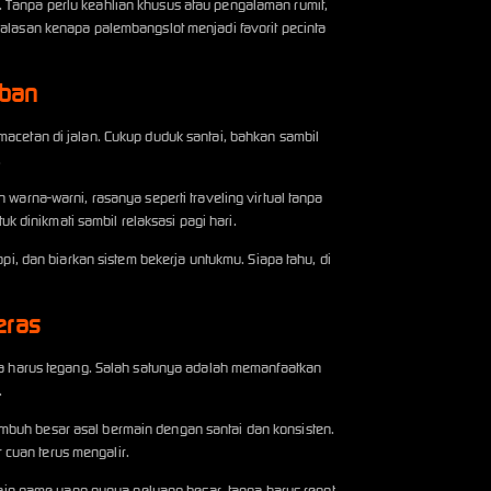
anpa perlu keahlian khusus atau pengalaman rumit,
h alasan kenapa palembangslot menjadi favorit pecinta
eban
-macetan di jalan. Cukup duduk santai, bahkan sambil
.
warna-warni, rasanya seperti traveling virtual tanpa
 dinikmati sambil relaksasi pagi hari.
pi, dan biarkan sistem bekerja untukmu. Siapa tahu, di
eras
pa harus tegang. Salah satunya adalah memanfaatkan
.
umbuh besar asal bermain dengan santai dan konsisten.
 cuan terus mengalir.
main game yang punya peluang besar, tanpa harus repot