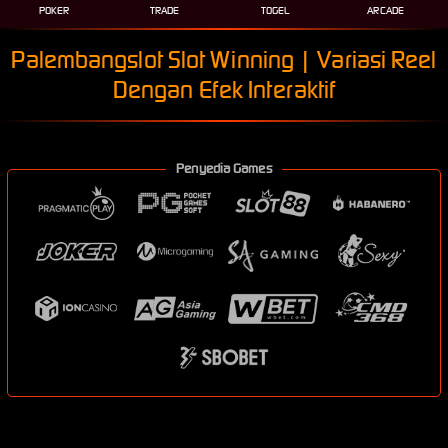
POKER
TRADE
TOGEL
ARCADE
Palembangslot Slot Winning | Variasi Reel
Dengan Efek Interaktif
Penyedia Games