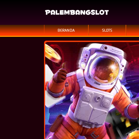
BERANDA
SLOTS