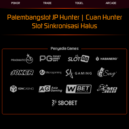
POKER
TRADE
TOGEL
ARCADE
Palembangslot JP Hunter | Cuan Hunter
Slot Sinkronisasi Halus
Penyedia Games