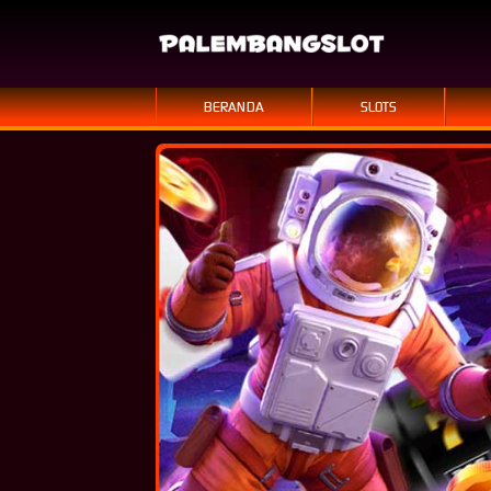
BERANDA
SLOTS