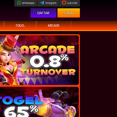
Whatsapp
Telegram
Livechat
DAFTAR
LOGIN
TOGEL
ARCADE