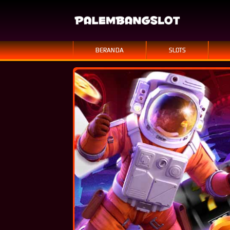
BERANDA
SLOTS