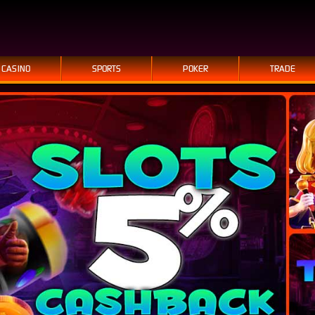
CASINO
SPORTS
POKER
TRADE