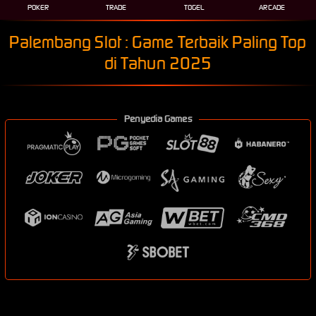
POKER
TRADE
TOGEL
ARCADE
Palembang Slot : Game Terbaik Paling Top
di Tahun 2025
Penyedia Games